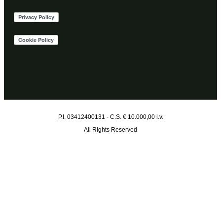
P.I. 03412400131 - C.S. € 10.000,00 i.v.
All Rights Reserved