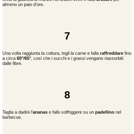
almeno un paio d’ore.
7
Una volta raggiunta la cottura, togli la carne e falla
raffreddare
fino
a circa
60°/65°
, così che i succhi e i grassi vengano riassorbiti
dalle fibre.
8
Taglia a dadini l’
ananas
e fallo soffriggere su un
padellino
nel
barbecue.