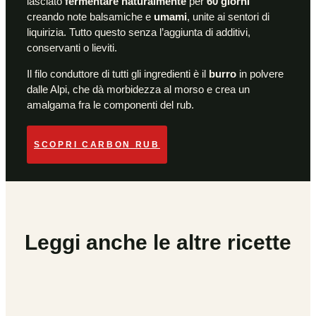
lasciato
fermentare naturalmente
per
60 giorni
creando note balsamiche e
umami
, unite ai sentori di
liquirizia. Tutto questo senza l’aggiunta di additivi,
conservanti o lieviti.
Il filo conduttore di tutti gli ingredienti è il
burro
in polvere
dalle Alpi, che dà morbidezza al morso e crea un
amalgama fra le componenti del rub.
SCOPRI CARBON RUB
Leggi anche le altre ricette