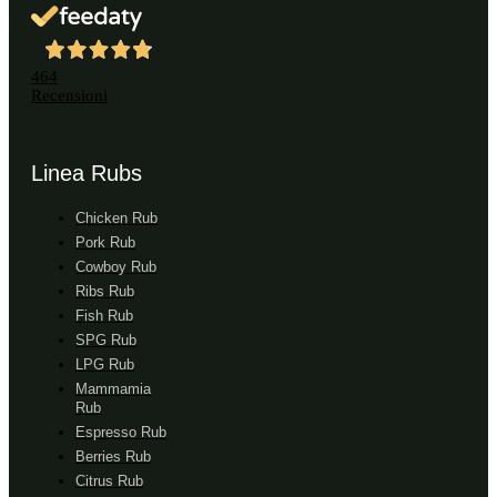
464
Recensioni
Linea Rubs
Chicken Rub
Pork Rub
Cowboy Rub
Ribs Rub
Fish Rub
SPG Rub
LPG Rub
Mammamia
Rub
Espresso Rub
Berries Rub
Citrus Rub