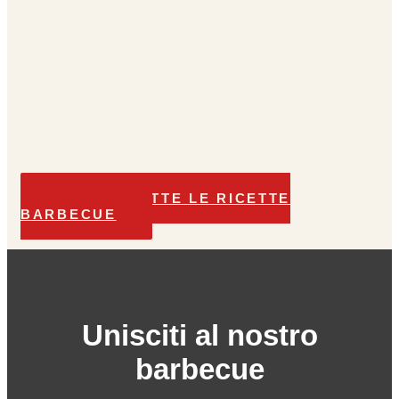
SCOPRI TUTTE LE RICETTE
BARBECUE
Unisciti al nostro
barbecue