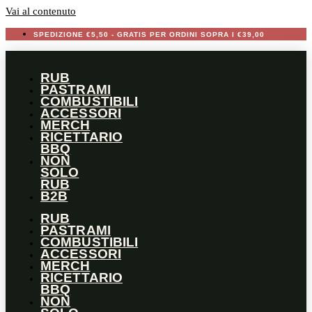
Vai al contenuto
SPEDIZIONE €5,50 - GRATIS PER ORDINI SOPRA I €39,00
RUB
PASTRAMI
COMBUSTIBILI
ACCESSORI
MERCH
RICETTARIO
BBQ
NON
SOLO
RUB
B2B
RUB
PASTRAMI
COMBUSTIBILI
ACCESSORI
MERCH
RICETTARIO
BBQ
NON