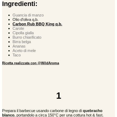
Ingredienti:
Guancia di manzo
Olio d’oliva q.b.
Carbon Rub BBQ King q.b.
Carote
Cipolla gialla
Burro chiarificato
Birra belga
Ananas
Aceto di mele
Taco
Ricetta realizzata con @WildAroma
1
Prepara il barbecue usando carbone di legno di
quebracho
blanco
, portandolo a circa 150°C per una cottura hot & fast.