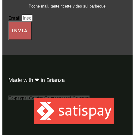
Poche mail, tante ricette video sul barbecue.
Email
INVIA
Made with ❤ in Brianza
Cc-paypal
Cc-visa
Cc-mastercard
Cc-amex