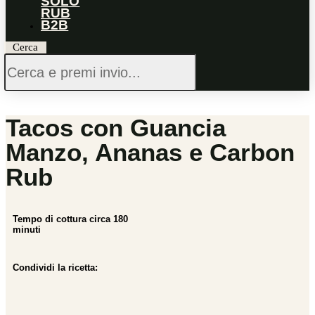
SOLO
RUB
B2B
Cerca
Tacos con Guancia
Manzo, Ananas e Carbon
Rub
Tempo di cottura circa 180
minuti
Condividi la ricetta: