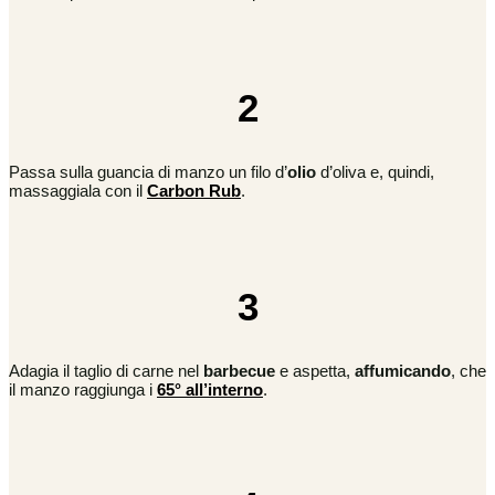
2
Passa sulla guancia di manzo un filo d’
olio
d’oliva e, quindi,
massaggiala con il
Carbon Rub
.
3
Adagia il taglio di carne nel
barbecue
e aspetta,
affumicando
, che
il manzo raggiunga i
65° all’interno
.