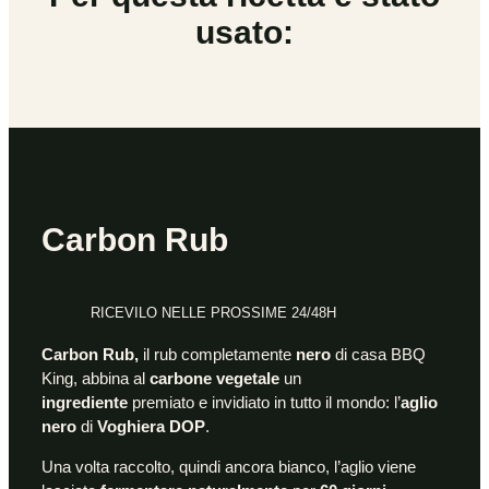
usato:
Carbon Rub
RICEVILO NELLE PROSSIME 24/48H
Carbon Rub,
il rub completamente
nero
di casa BBQ
King, abbina al
carbone vegetale
un
ingrediente
premiato e invidiato in tutto il mondo: l’
aglio
nero
di
Voghiera DOP
.
Una volta raccolto, quindi ancora bianco, l’aglio viene